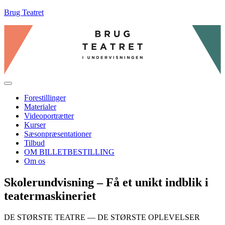
Brug Teatret
Menu
Forestillinger
Materialer
Videoportrætter
Kurser
Sæsonpræsentationer
Tilbud
OM BILLETBESTILLING
Om os
Skolerundvisning – Få et unikt indblik i
teatermaskineriet
DE STØRSTE TEATRE — DE STØRSTE OPLEVELSER