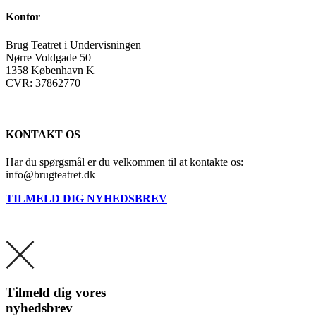
Kontor
Brug Teatret i Undervisningen
Nørre Voldgade 50
1358 København K
CVR: 37862770
KONTAKT OS
Har du spørgsmål er du velkommen til at kontakte os:
info@brugteatret.dk
TILMELD DIG NYHEDSBREV
Tilmeld dig vores
nyhedsbrev