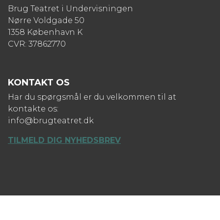
Brug Teatret i Undervisningen
Nørre Voldgade 50
1358 København K
CVR: 37862770
KONTAKT OS
Har du spørgsmål er du velkommen til at
kontakte os:
info@brugteatret.dk
TILMELD DIG NYHEDSBREV