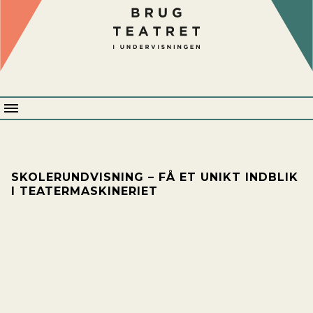
Brug
Teatret
Menu
SKOLERUNDVISNING – FÅ ET UNIKT INDBLIK
I TEATERMASKINERIET