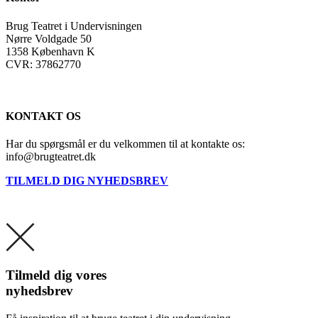
Brug Teatret i Undervisningen
Nørre Voldgade 50
1358 København K
CVR: 37862770
KONTAKT OS
Har du spørgsmål er du velkommen til at kontakte os:
info@brugteatret.dk
TILMELD DIG NYHEDSBREV
Tilmeld dig vores
nyhedsbrev