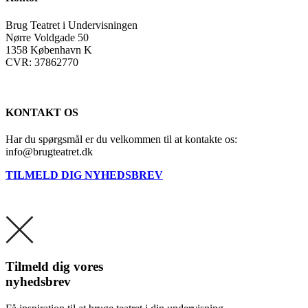
Brug Teatret i Undervisningen
Nørre Voldgade 50
1358 København K
CVR: 37862770
KONTAKT OS
Har du spørgsmål er du velkommen til at kontakte os:
info@brugteatret.dk
TILMELD DIG NYHEDSBREV
Tilmeld dig vores
nyhedsbrev