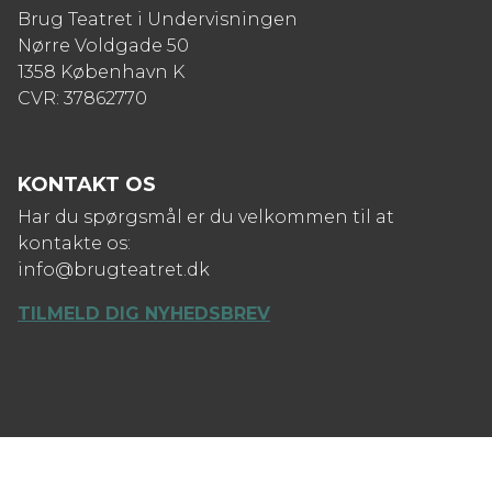
Brug Teatret i Undervisningen
Nørre Voldgade 50
1358 København K
CVR: 37862770
KONTAKT OS
Har du spørgsmål er du velkommen til at
kontakte os:
info@brugteatret.dk
TILMELD DIG NYHEDSBREV